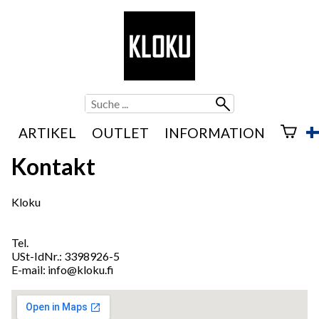
ARTIKEL
OUTLET
INFORMATION
Kontakt
Kloku
Tel.
USt-IdNr.: 3398926-5
E-mail:
info@kloku.fi