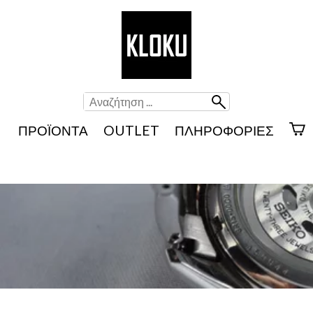
ΠΡΟΪΌΝΤΑ
OUTLET
ΠΛΗΡΟΦΟΡΊΕΣ