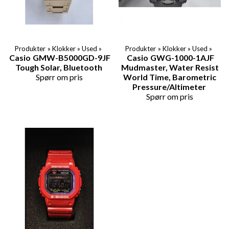
Produkter
‪»
Klokker
‪»
Used
‪»
Produkter
‪»
Klokker
‪»
Used
‪»
Casio
GMW-B5000GD-9JF
Casio
GWG-1000-1AJF
Tough Solar, Bluetooth
Mudmaster, Water Resist
Spørr om pris
World Time, Barometric
Pressure/Altimeter
Spørr om pris