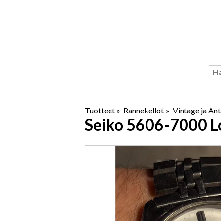
Tuotteet
‪»
Rannekellot
‪»
Vintage ja Ant
Seiko
5606-7000 Lo