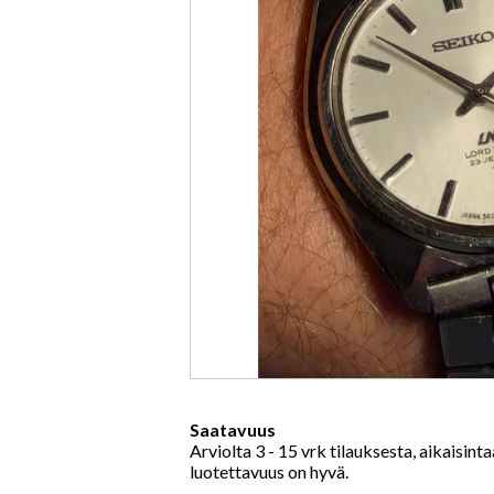
Saatavuus
Arviolta
3 - 15 vrk tilauksesta, aikaisint
luotettavuus on hyvä.