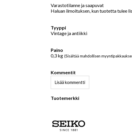
Varastotilanne ja saapuvat
Haluan ilmoituksen, kun tuotetta tulee l
Tyyppi
Vintage ja antiikki
Paino
0,3
kg
(Sisältää mahdollisen myyntipakkaukse
Kommentit
Lisää kommentti
Tuotemerkki