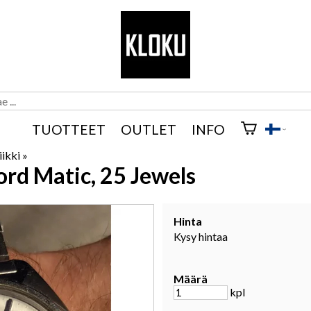
TUOTTEET
OUTLET
INFO
iikki
‪»
rd Matic, 25 Jewels
Hinta
Kysy hintaa
Määrä
kpl