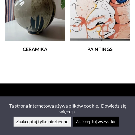
CERAMIKA
PAINTINGS
OBSŁUGA KLIENTA
Ta strona internetowa używa plików cookie.
Dowiedz się
więcej »
info@kloku.fi
Zaakceptuj tylko niezbędne
Zaakceptuj wszystkie