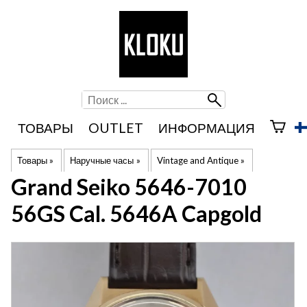
ТОВАРЫ
OUTLET
ИНФОРМАЦИЯ
Товары
‪»
Наручные часы
‪»
Vintage and Antique
‪»
Grand Seiko
5646-7010
56GS Cal. 5646A Capgold