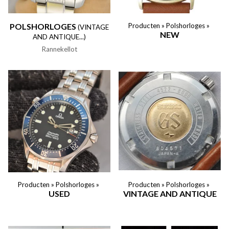
POLSHORLOGES
Producten
‪»
Polshorloges
‪»
(VINTAGE
NEW
AND ANTIQUE...)
Rannekellot
Producten
‪»
Polshorloges
‪»
Producten
‪»
Polshorloges
‪»
USED
VINTAGE AND ANTIQUE