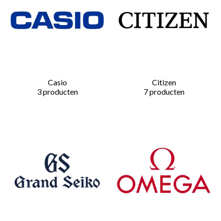
Casio
Citizen
3 producten
7 producten